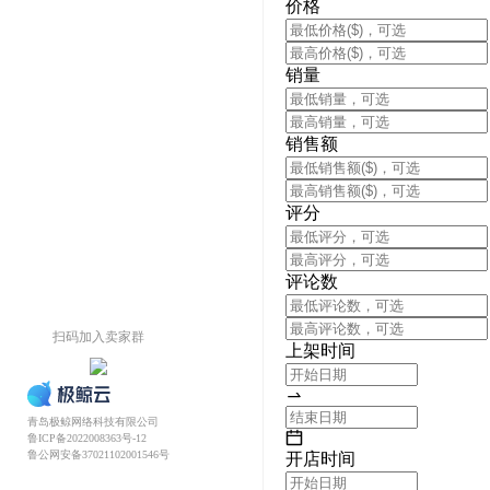
价格
销量
销售额
评分
评论数
扫码加入卖家群
上架时间
青岛极鲸网络科技有限公司
鲁ICP备2022008363号-12
鲁公网安备37021102001546号
开店时间