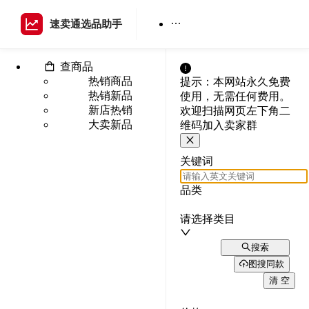
速卖通选品助手
查商品
热销商品
提示：本网站永久免费
热销新品
使用，无需任何费用。
新店热销
欢迎扫描网页左下角二
大卖新品
维码加入卖家群
关键词
品类
请选择类目
搜索
图搜同款
清 空